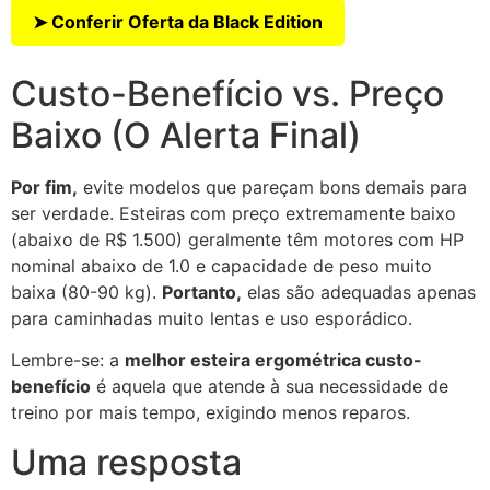
➤ Conferir Oferta da Black Edition
Custo-Benefício vs. Preço
Baixo (O Alerta Final)
Por fim,
evite modelos que pareçam bons demais para
ser verdade. Esteiras com preço extremamente baixo
(abaixo de R$ 1.500) geralmente têm motores com HP
nominal abaixo de 1.0 e capacidade de peso muito
baixa (80-90 kg).
Portanto,
elas são adequadas apenas
para caminhadas muito lentas e uso esporádico.
Lembre-se: a
melhor esteira ergométrica custo-
benefício
é aquela que atende à sua necessidade de
treino por mais tempo, exigindo menos reparos.
Uma resposta