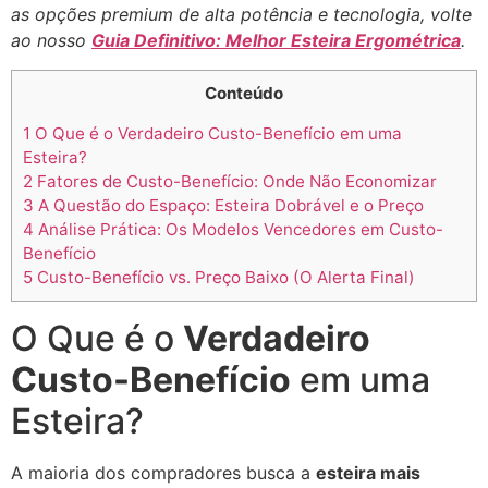
as opções premium de alta potência e tecnologia, volte
ao nosso
Guia Definitivo: Melhor Esteira Ergométrica
.
Conteúdo
1
O Que é o Verdadeiro Custo-Benefício em uma
Esteira?
2
Fatores de Custo-Benefício: Onde Não Economizar
3
A Questão do Espaço: Esteira Dobrável e o Preço
4
Análise Prática: Os Modelos Vencedores em Custo-
Benefício
5
Custo-Benefício vs. Preço Baixo (O Alerta Final)
O Que é o
Verdadeiro
Custo-Benefício
em uma
Esteira?
A maioria dos compradores busca a
esteira mais